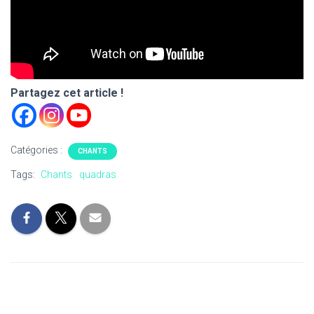
Partagez cet article !
Catégories :
CHANTS
Tags:
Chants
quadras