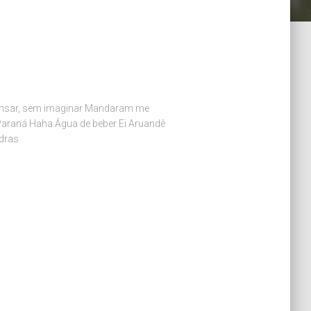
ensar, sem imaginar Mandaram me
Paraná Haha Água de beber Ei Aruandê
adras