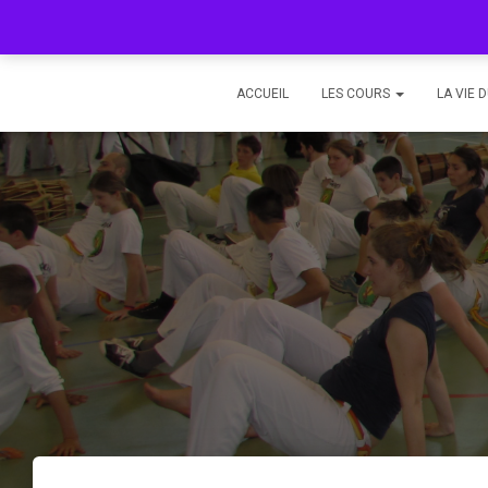
ACCUEIL
LES COURS
LA VIE 