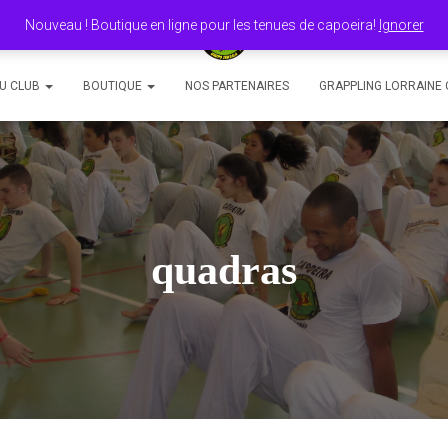
Nouveau ! Boutique en ligne pour les tenues de capoeira!
Ignorer
DU CLUB
BOUTIQUE
NOS PARTENAIRES
GRAPPLING LORRAINE 
quadras