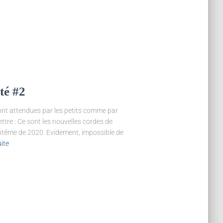
té #2
 sont attendues par les petits comme par
ettre : Ce sont les nouvelles cordes de
aptême de 2020. Evidement, impossible de
uite