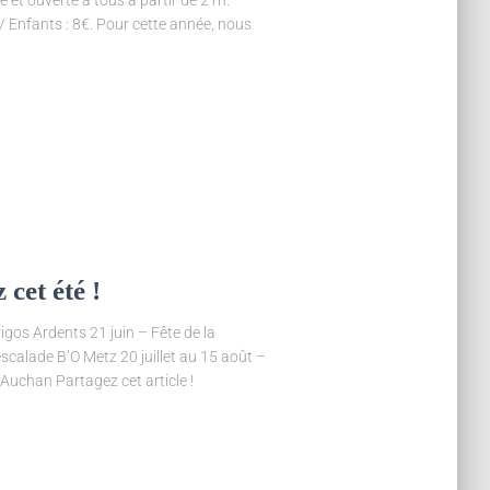
/ Enfants : 8€. Pour cette année, nous
cet été !
igos Ardents 21 juin – Fête de la
calade B’O Metz 20 juillet au 15 août –
Auchan Partagez cet article !