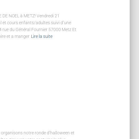
 DE NOEL à METZ! Vendredi 21
 et cours enfants/adultes suivi d’une
 4 rue du Général Fournier 57000 Metz Et
oire et a manger
Lire la suite
 organisons notre ronde d’halloween et