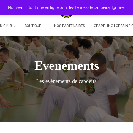
Nouveau ! Boutique en ligne pour les tenues de capoeira!
Ignorer
DU CLUB
BOUTIQUE
NOS PARTENAIRES
GRAPPLING LORRAINE 
Evenements
Les évènements de capoeira