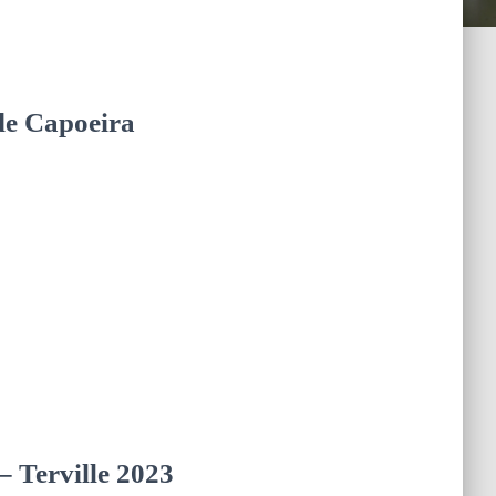
de Capoeira
– Terville 2023