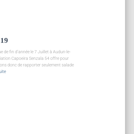
019
de fin d’année le 7 Juillet à Audun-le-
ation Capoeira Senzala 54 offre pour
osons donc de rapporter seulement salade
uite