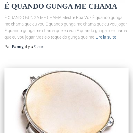
É QUANDO GUNGA ME CHAMA
É QUANDO GUNGA ME CHAMA Mestre Boa Voz É quando gunga
me chama que eu vou É quando gunga me chama que eu vou jogar
É quando gunga me chama que eu vou É quando gunga me chama
que eu vou jogar Mas é o toque do gunga que me
Lire la suite
Par
Fanny
, il y a
9 ans