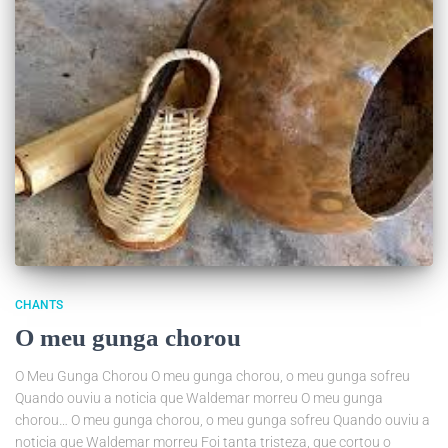
CHANTS
O meu gunga chorou
O Meu Gunga Chorou O meu gunga chorou, o meu gunga sofreu
Quando ouviu a noticia que Waldemar morreu O meu gunga
chorou… O meu gunga chorou, o meu gunga sofreu Quando ouviu a
noticia que Waldemar morreu Foi tanta tristeza, que cortou o