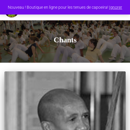
Nouveau ! Boutique en ligne pour les tenues de capoeira!
Ignorer
OUVRI
LA
NAVIG
Chants