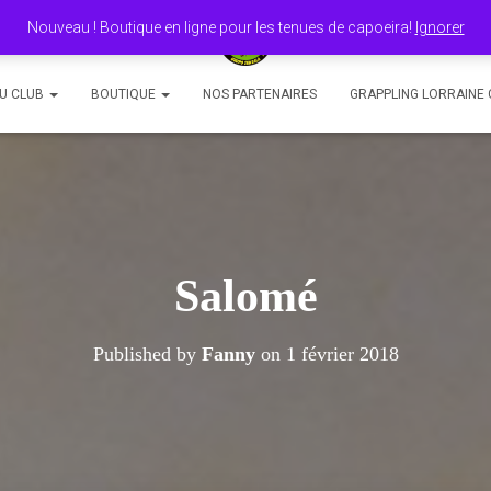
Nouveau ! Boutique en ligne pour les tenues de capoeira!
Ignorer
DU CLUB
BOUTIQUE
NOS PARTENAIRES
GRAPPLING LORRAINE 
Salomé
Published by
Fanny
on
1 février 2018