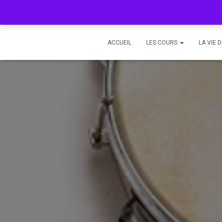
ACCUEIL
LES COURS
LA VIE 