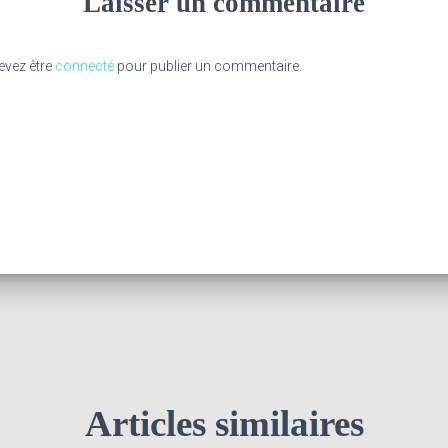
Laisser un commentaire
evez être
connecté
pour publier un commentaire.
Articles similaires