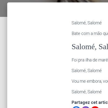
Salomé, Salomé
Bate com a mão qu
Salomé, Sa
Foi pra ilha de maré
Salomé, Salomé
Vou me embora, vo
Salomé, Salomé
Partagez cet articl