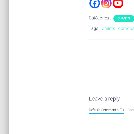
Catégories :
CHANTS
Tags:
Chants
corrido
Leave a reply
Default Comments (0)
Fac