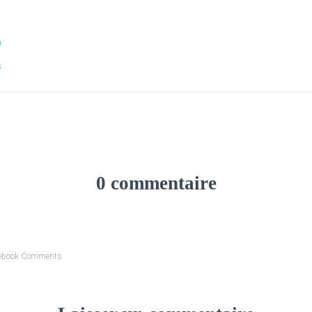
s
0 commentaire
ebook Comments