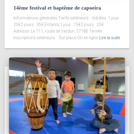
14ème festival et baptême de capoeira
Informations générales Tarifs extérieurs : Adultes :1 jour :
20€2 jours : 35€ Enfants:1 jour : 15€2 jours : 25€
Adresse :Le 111, route de Verdun, 57180 Terville
Inscriptions extérieurs : Sur place OU en ligne
Lire la suite