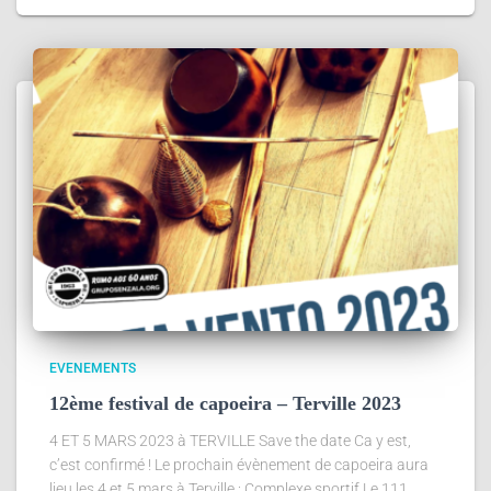
EVENEMENTS
12ème festival de capoeira – Terville 2023
4 ET 5 MARS 2023 à TERVILLE Save the date Ca y est,
c’est confirmé ! Le prochain évènement de capoeira aura
lieu les 4 et 5 mars à Terville : Complexe sportif Le 111,