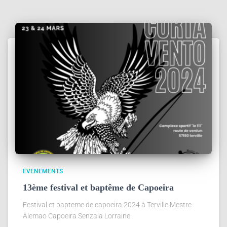
EVENEMENTS
13ème festival et baptême de Capoeira
Festival et bapteme de capoeira 2024 à Terville Mestre
Alemao Capoeira Senzala Lorraine