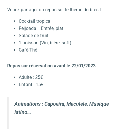
T
I
Venez partager un repas sur le thème du brésil:
O
N
Cocktail tropical
Feijoada : Entrée, plat
Salade de fruit
1 boisson (Vin, bière, soft)
Café-Thé
Repas sur réservation avant le 22/01/2023
Adulte : 25€
Enfant : 15€
Animations : Capoeira, Maculele, Musique
latino…