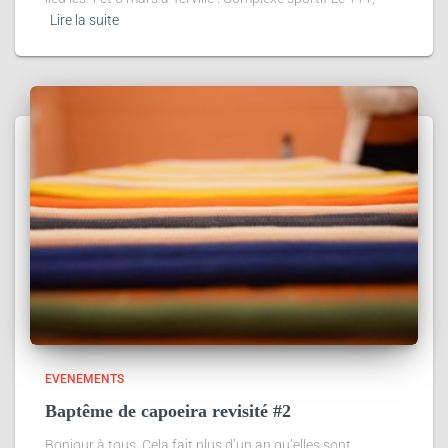
Lire la suite
EVENEMENTS
Baptême de capoeira revisité #2
Bonjour à tous, Cela fait plus d’un an qu’elles sont