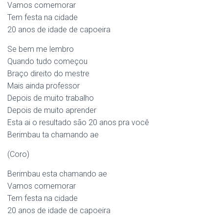
T
Vamos comemorar
I
Tem festa na cidade
O
20 anos de idade de capoeira
N
Se bem me lembro
Quando tudo começou
Braço direito do mestre
Mais ainda professor
Depois de muito trabalho
Depois de muito aprender
Esta ai o resultado são 20 anos pra você
Berimbau ta chamando ae
(Coro)
Berimbau esta chamando ae
Vamos comemorar
Tem festa na cidade
20 anos de idade de capoeira