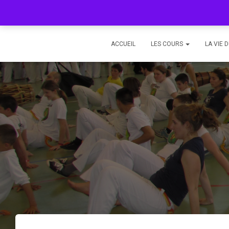
ACCUEIL
LES COURS
LA VIE 