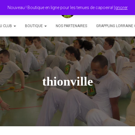
Nouveau ! Boutique en ligne pour les tenues de capoeira!
Ignorer
DU CLUB
BOUTIQUE
NOS PARTENAIRES
GRAPPLING LORRAINE 
thionville