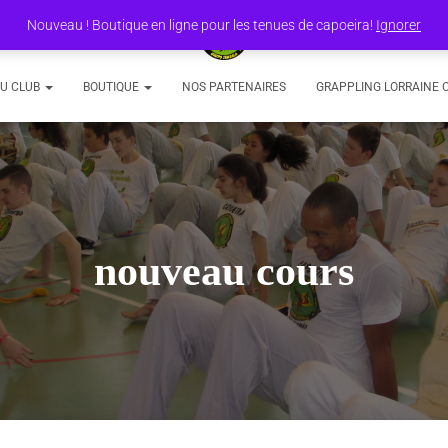
Nouveau ! Boutique en ligne pour les tenues de capoeira!
Ignorer
DU CLUB
BOUTIQUE
NOS PARTENAIRES
GRAPPLING LORRAINE 
nouveau cours