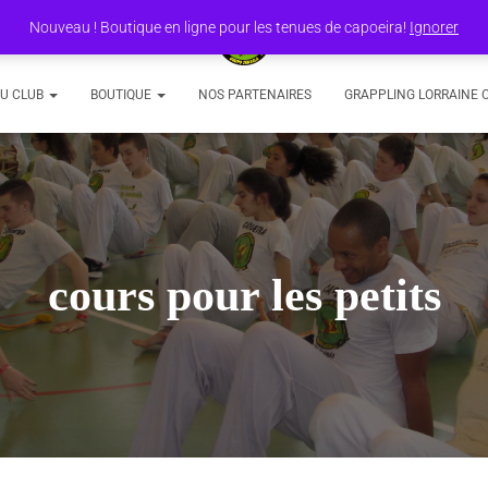
Nouveau ! Boutique en ligne pour les tenues de capoeira!
Ignorer
DU CLUB
BOUTIQUE
NOS PARTENAIRES
GRAPPLING LORRAINE 
cours pour les petits