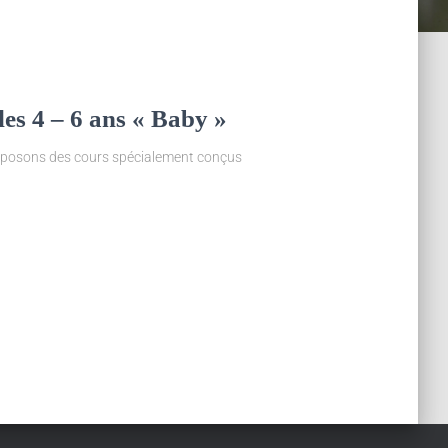
les 4 – 6 ans « Baby »
roposons des cours spécialement conçus