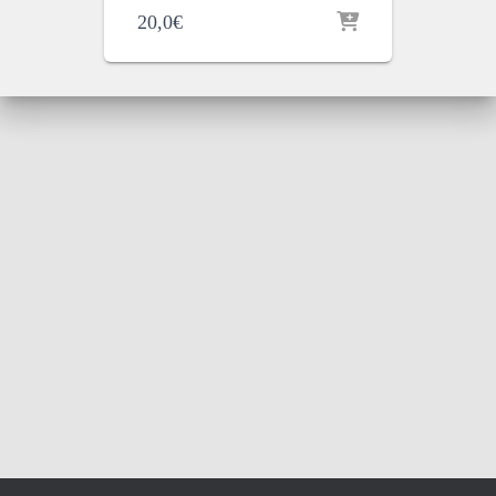
20,0
€