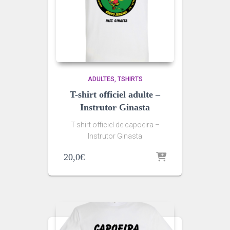
ADULTES
TSHIRTS
T-shirt officiel adulte –
Instrutor Ginasta
T-shirt officiel de capoeira –
Instrutor Ginasta
20,0
€