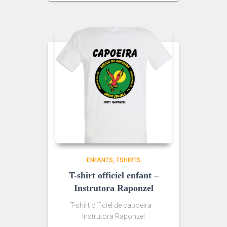
ENFANTS
TSHIRTS
T-shirt officiel enfant –
Instrutora Raponzel
T-shirt officiel de capoeira –
Instrutora Raponzel