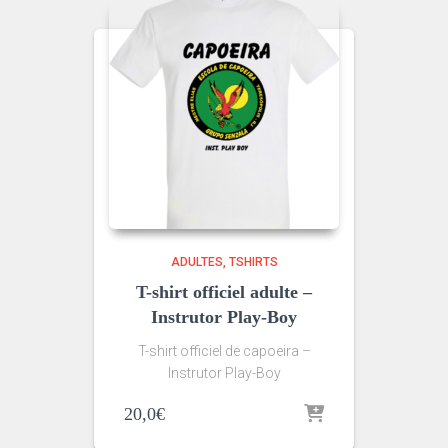
ADULTES
TSHIRTS
T-shirt officiel adulte –
Instrutor Play-Boy
T-shirt officiel de capoeira –
Instrutor Play-Boy
20,0
€